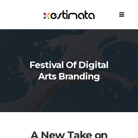
Festival Of Digital
Arts Branding
A New Take on