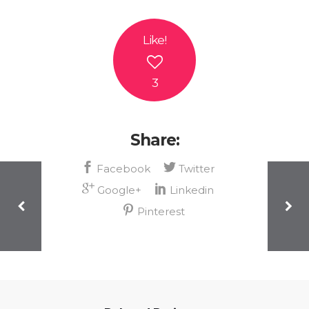
Like
!
3
Share: